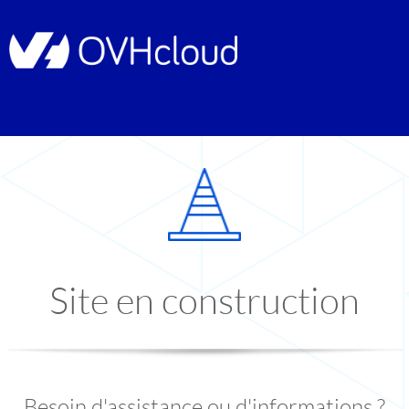
Site en construction
Besoin d'assistance ou d'informations ?